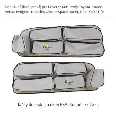
Set 2 kusů (levá, pravá) pro L1 verze (4959mm): Toyota ProAce
Verso, Peugeot Traveller, Citroen SpaceTourer, Opel Zafira Life
Tašky do zadních oken PSA dlouhé - set 2ks