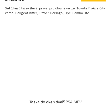
Set 2 kusů tašek (levá, pravá) pro dlouhé verze: Toyota ProAce City
Verso, Peugeot Rifter, Citroen Berlingo, Opel Combo Life
Taška do oken dveří PSA MPV