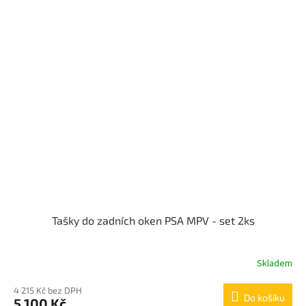
Tašky do zadních oken PSA MPV - set 2ks
Skladem
4 215 Kč bez DPH
Do košíku
5 100 Kč