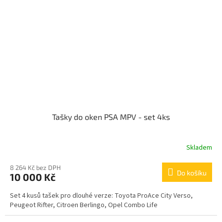
Tašky do oken PSA MPV - set 4ks
Skladem
8 264 Kč bez DPH
Do košíku
10 000 Kč
Set 4 kusů tašek pro dlouhé verze: Toyota ProAce City Verso,
Peugeot Rifter, Citroen Berlingo, Opel Combo Life