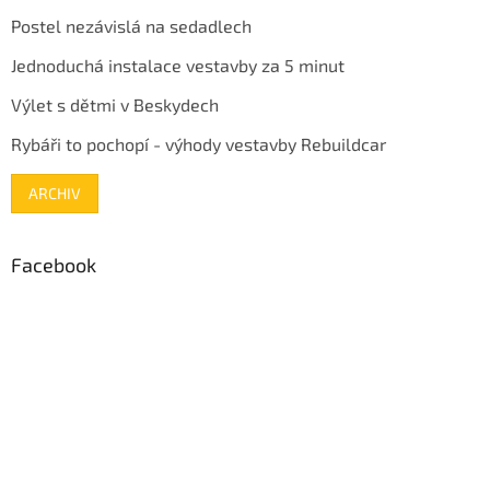
Postel nezávislá na sedadlech
Jednoduchá instalace vestavby za 5 minut
Výlet s dětmi v Beskydech
Rybáři to pochopí - výhody vestavby Rebuildcar
ARCHIV
Facebook