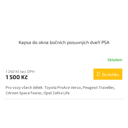
Kapsa do okna bočních posuvných dveří PSA
Skladem
1 240 Kč bez DPH
Do košíku
1 500 Kč
Pro vozy všech délek: Toyota ProAce Verso, Peugeot Traveller,
Citroen SpaceTourer, Opel Zafira Life