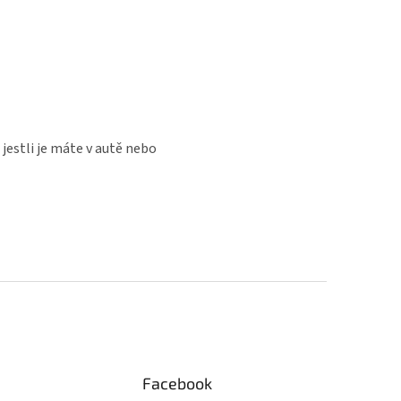
 jestli je máte v autě nebo
Facebook