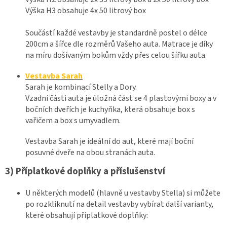
Výška H3 obsahuje 4x 50 litrový box
Součástí každé vestavby je standardně postel o délce
200cm a šířce dle rozměrů Vašeho auta. Matrace je díky
na míru došívaným bokům vždy přes celou šířku auta.
Vestavba Sarah
Sarah je kombinací Stelly a Dory.
Vzadní části auta je úložná část se 4 plastovými boxy a v
bočních dveřích je kuchyňka, která obsahuje box s
vařičem a box s umyvadlem.
Vestavba Sarah je ideální do aut, které mají boční
posuvné dveře na obou stranách auta.
3) Příplatkové doplňky a příslušenství
U některých modelů (hlavně u vestavby Stella) si můžete
po rozkliknutí na detail vestavby vybírat další varianty,
které obsahují příplatkové doplňky: