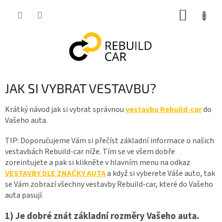
Přejít
NÁKUP
na
obsah
KOŠÍK
JAK SI VYBRAT VESTAVBU?
Krátký návod jak si vybrat správnou
vestavbu Rebuild-car
do
Vašeho auta.
TIP: Doporučujeme Vám si přečíst základní informace o našich
vestavbách Rebuild-car níže. Tím se ve všem dobře
zoreintujete a pak si klikněte v hlavním menu na odkaz
VESTAVBY DLE ZNAČKY AUTA
a když si vyberete Váše auto, tak
se Vám zobrazí všechny vestavby Rebuild-car, které do Vašeho
auta pasují.
1) Je dobré znát základní rozměry Vašeho auta.