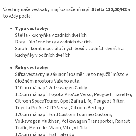
Všechny naše vestvaby mají označení např.
Stella 115/50/H2
a
to vždy podle:
Typu vestavby:
Stella - kuchyňka v zadních dveřích
Dory - úložené boxy v zadních dveřích
Sarah - kombinace úložných boxů v zadních dveřích a
kuchyňky v bočních dveřích
Šířky vestavby:
Šířka vestavby je základní rozměr. Je to nejužší místo v
úložném prostoru Vašeho auta.
110cm má např. Volkswagen Caddy
115cm má např. Toyota ProAce Verso, Peugoet Traveller,
Citroen SpaceTourer, Opel Zafira Life, Peugeot Rifter,
Toyota ProAce CITY Verso, Citroen Berlingo ...
120cm má např. Ford Custom Tourneo Custom,
Volkswagen Multivan, Volkswagen Transporter, Ranaut
Trafic, Mercedes Viano, Vito, V třída ...
125cm má např. Fiat Talento