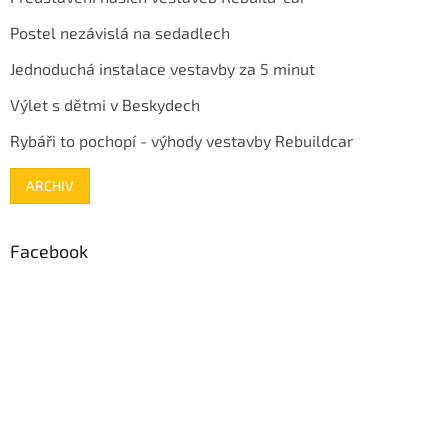
Postel nezávislá na sedadlech
Jednoduchá instalace vestavby za 5 minut
Výlet s dětmi v Beskydech
Rybáři to pochopí - výhody vestavby Rebuildcar
ARCHIV
Facebook