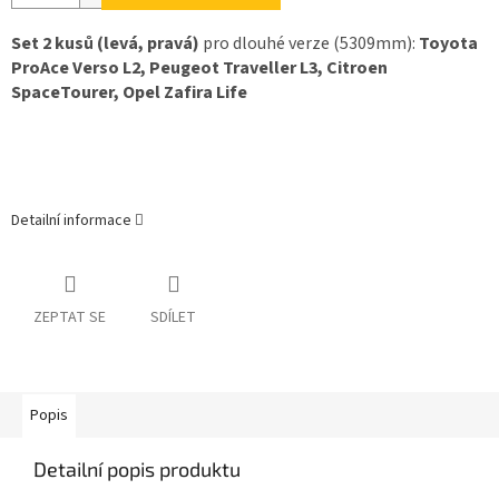
Set 2 kusů (levá, pravá)
pro dlouhé verze (5309mm):
Toyota
ProAce Verso L2, Peugeot Traveller L3, Citroen
SpaceTourer, Opel Zafira Life
Detailní informace
ZEPTAT SE
SDÍLET
Popis
Detailní popis produktu