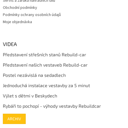
Servis a záruka náhradních dílů
Obchodní podmínky
Podmínky ochrany osobních údajů
Moje objednávka
VIDEA
Představení střešních stanů Rebuild-car
Představení našich vestaveb Rebuild-car
Postel nezávislá na sedadlech
Jednoduchá instalace vestavby za 5 minut
Výlet s dětmi v Beskydech
Rybáři to pochopí - výhody vestavby Rebuildcar
ARCHIV