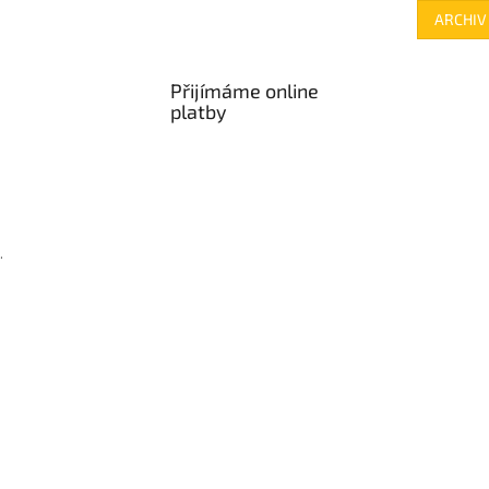
ARCHIV
Přijímáme online
platby
.