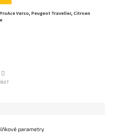
ProAce Verso, Peugeot Traveller, Citroen
fe
DÍLET
lňkové parametry