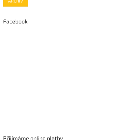
ARCHIV
Facebook
Přijímáme online platby