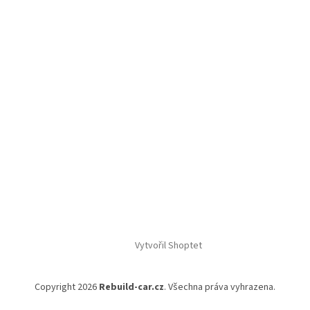
Vytvořil Shoptet
Copyright 2026
Rebuild-car.cz
. Všechna práva vyhrazena.