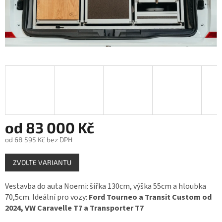
od
83 000 Kč
od
68 595 Kč
bez DPH
Měrná
ZVOLTE VARIANTU
cena:
Vestavba do auta Noemi: šířka 130cm, výška 55cm a hloubka
70,5cm. Ideální pro vozy:
Ford Tourneo a Transit Custom od
2024, VW Caravelle T7 a Transporter T7