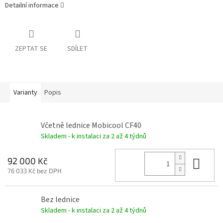
Detailní informace
ZEPTAT SE
SDÍLET
Varianty
Popis
Včetně lednice Mobicool CF40
Skladem - k instalaci za 2 až 4 týdnů
Do 
92 000 Kč
76 033 Kč bez DPH
Bez lednice
Skladem - k instalaci za 2 až 4 týdnů