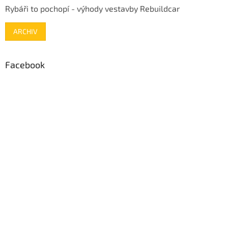
Rybáři to pochopí - výhody vestavby Rebuildcar
ARCHIV
Facebook