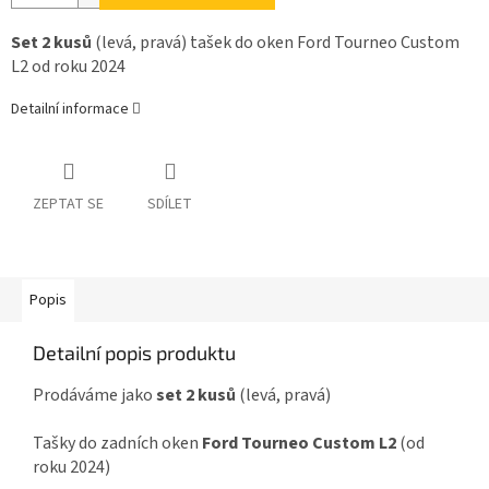
Set 2 kusů
(levá, pravá) tašek do oken Ford Tourneo Custom
L2 od roku 2024
Detailní informace
ZEPTAT SE
SDÍLET
Popis
Detailní popis produktu
Prodáváme jako
set 2 kusů
(levá, pravá)
Tašky do zadních oken
Ford Tourneo Custom L2
(od
roku 2024)