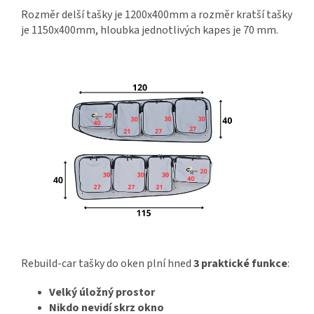
Rozměr delší tašky je 1200x400mm a rozměr kratší tašky
je 1150x400mm, hloubka jednotlivých kapes je 70 mm.
Rebuild-car tašky do oken plní hned
3 praktické funkce
:
Velký úložný prostor
Nikdo nevidí skrz okno