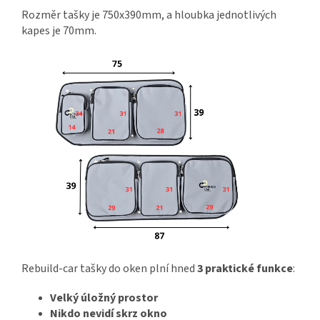
Rozměr tašky je 750x390mm, a hloubka jednotlivých
kapes je 70mm.
Rebuild-car tašky do oken plní hned
3 praktické funkce
:
Velký úložný prostor
Nikdo nevidí skrz okno