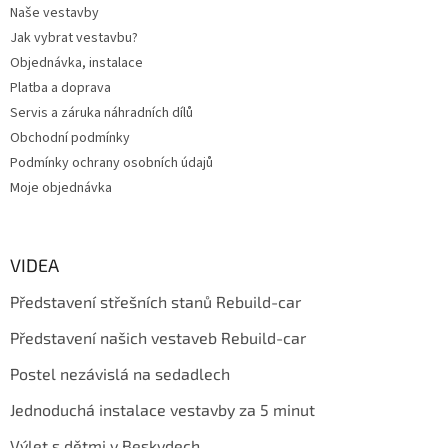
Naše vestavby
Jak vybrat vestavbu?
Objednávka, instalace
Platba a doprava
Servis a záruka náhradních dílů
Obchodní podmínky
Podmínky ochrany osobních údajů
Moje objednávka
VIDEA
Představení střešních stanů Rebuild-car
Představení našich vestaveb Rebuild-car
Postel nezávislá na sedadlech
Jednoduchá instalace vestavby za 5 minut
Výlet s dětmi v Beskydech