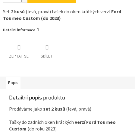
Set
2 kusů
(levá, pravá) tašek do oken krátkých verzí
Ford
Tourneo Custom (do 2023)
Detailní informace
ZEPTAT SE
SDÍLET
Popis
Detailní popis produktu
Prodáváme jako
set 2 kusů
(levá, pravá)
Tašky do zadních oken krátkých
verzí Ford Tourneo
Custom
(do roku 2023)