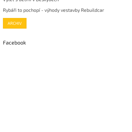
Rybáři to pochopí - výhody vestavby Rebuildcar
ARCHIV
Facebook