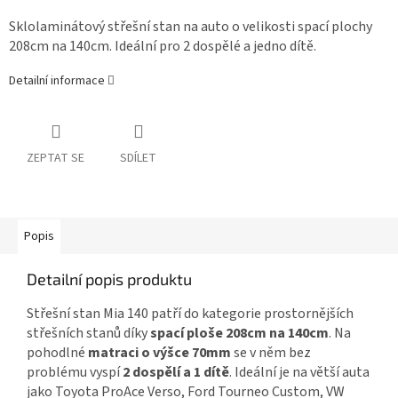
Sklolaminátový střešní stan na auto o velikosti spací plochy
208cm na 140cm. Ideální pro 2 dospělé a jedno dítě.
Detailní informace
ZEPTAT SE
SDÍLET
Popis
Detailní popis produktu
Střešní stan Mia 140 patří do kategorie prostornějších
střešních stanů díky
spací ploše 208cm na 140cm
. Na
pohodlné
matraci o výšce 70mm
se v něm bez
problému vyspí
2 dospělí a 1 dítě
. Ideální je na větší auta
jako Toyota ProAce Verso, Ford Tourneo Custom, VW