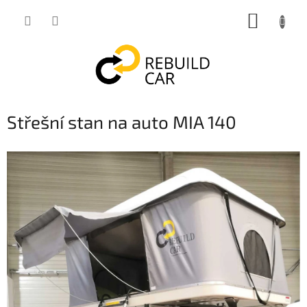
Přejít
NÁKUP
na
obsah
KOŠÍK
Střešní stan na auto MIA 140