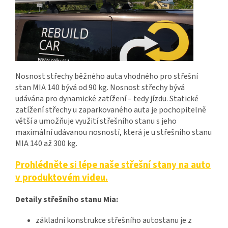
Nosnost střechy běžného auta vhodného pro střešní
stan MIA 140 bývá od 90 kg. Nosnost střechy bývá
udávána pro dynamické zatížení – tedy jízdu. Statické
zatížení střechy u zaparkovaného auta je pochopitelně
větší a umožňuje využití střešního stanu s jeho
maximální udávanou nosností, která je u střešního stanu
MIA 140 až 300 kg.
Prohlédněte si lépe naše střešní stany na auto
v produktovém videu.
Detaily střešního stanu Mia:
základní konstrukce střešního autostanu je z