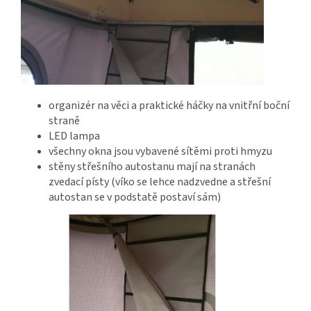
organizér na věci a praktické háčky na vnitřní boční
straně
LED lampa
všechny okna jsou vybavené sítěmi proti hmyzu
stěny střešního autostanu mají na stranách
zvedací písty (víko se lehce nadzvedne a střešní
autostan se v podstatě postaví sám)