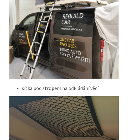
síťka pod stropem na odkládání věcí