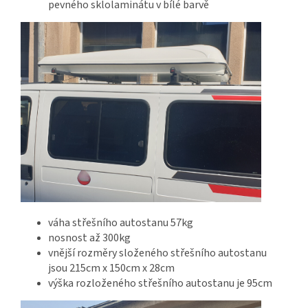
pevného sklolaminátu v bílé barvě
váha střešního autostanu 57kg
nosnost až 300kg
vnější rozměry složeného střešního autostanu
jsou 215cm x 150cm x 28cm
výška rozloženého střešního autostanu je 95cm