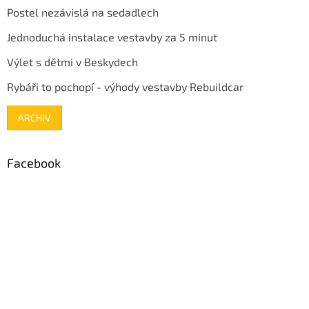
Postel nezávislá na sedadlech
Jednoduchá instalace vestavby za 5 minut
Výlet s dětmi v Beskydech
Rybáři to pochopí - výhody vestavby Rebuildcar
ARCHIV
Facebook