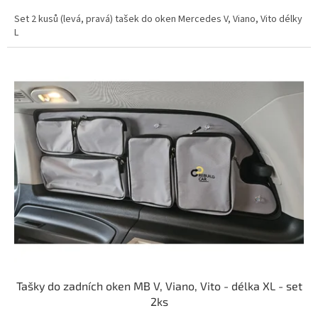
Set 2 kusů (levá, pravá) tašek do oken Mercedes V, Viano, Vito délky
L
Tašky do zadních oken MB V, Viano, Vito - délka XL - set
2ks